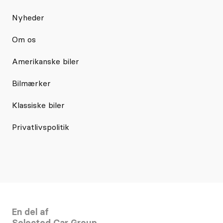
Nyheder
Om os
Amerikanske biler
Bilmærker
Klassiske biler
Privatlivspolitik
En del af
Selected Car Group