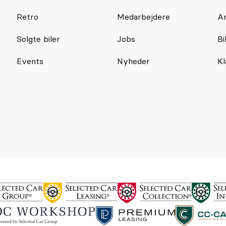
Retro
Medarbejdere
Am
Solgte biler
Jobs
Bi
Events
Nyheder
Kl