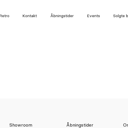
Retro
Kontakt
Åbningstider
Events
Solgte b
Showroom
Åbningstider
O