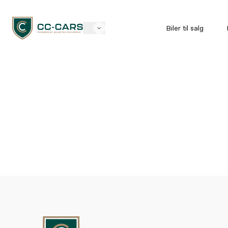
Biler til salg