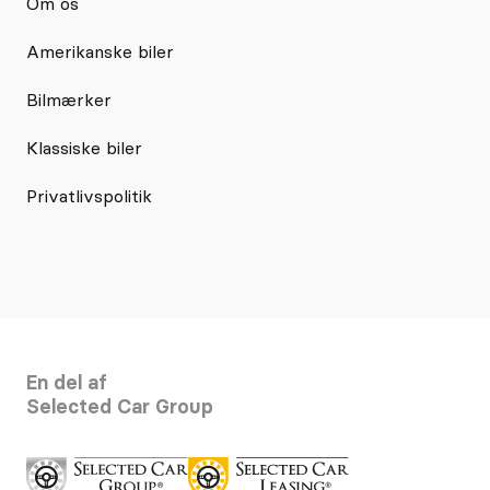
Om os
Amerikanske biler
Bilmærker
Klassiske biler
Privatlivspolitik
En del af
Selected Car Group